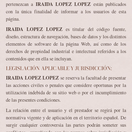
IRAIDA LOPEZ LOPEZ
pertenezcan a
están publicados
con la única finalidad de informar a los usuarios de esta
página.
IRAIDA LOPEZ LOPEZ
es titular del código fuente,
diseño, estructura de navegación, bases de datos y los distintos
elementos de software de la página Web, así como de los
derechos de propiedad industrial e intelectual referidos a los
contenidos que en ella se incluyan.
LEGISLACIÓN APLICABLE Y JURISDICCIÓN:
IRAIDA LOPEZ LOPEZ
se reserva la facultad de presentar
las acciones civiles o penales que considere oportunas por la
utilización indebida de su sitio web o por el incumplimiento
de las presentes condiciones.
La relación entre el usuario y el prestador se regirá por la
normativa vigente y de aplicación en el territorio español. De
surgir cualquier controversia las partes podrán someter sus