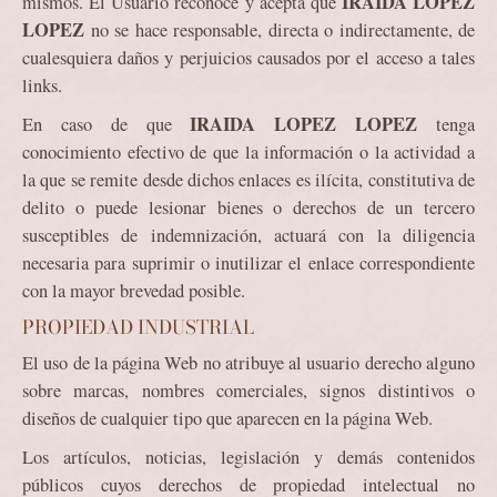
IRAIDA LOPEZ
mismos. El Usuario reconoce y acepta que
LOPEZ
no se hace responsable, directa o indirectamente, de
cualesquiera daños y perjuicios causados por el acceso a tales
links.
IRAIDA LOPEZ LOPEZ
En caso de que
tenga
conocimiento efectivo de que la información o la actividad a
la que se remite desde dichos enlaces es ilícita, constitutiva de
delito o puede lesionar bienes o derechos de un tercero
susceptibles de indemnización, actuará con la diligencia
necesaria para suprimir o inutilizar el enlace correspondiente
con la mayor brevedad posible.
PROPIEDAD INDUSTRIAL
El uso de la página Web no atribuye al usuario derecho alguno
sobre marcas, nombres comerciales, signos distintivos o
diseños de cualquier tipo que aparecen en la página Web.
Los artículos, noticias, legislación y demás contenidos
públicos cuyos derechos de propiedad intelectual no