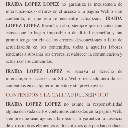
IRAIDA LOPEZ LOPEZ
no garantiza la inexistencia de
interrupciones o errores en el acceso a la página Web o a su
IRAIDA
contenido, ni que ésta se encuentre actualizada.
LOPEZ LOPEZ
llevará a cabo, siempre que no concurran
causas que lo hagan imposible o de difícil ejecución y tan
pronto tenga noticia de los errores, desconexiones o falta de
actualización en los contenidos, todas a aquellas labores
tendentes a subsanar los errores, restablecer la comunicación y
actualizar los contenidos.
IRAIDA LOPEZ LOPEZ
se reserva el derecho de
interrumpir el acceso a su Sitio Web o de cualquiera de sus
contenidos en cualquier momento y sin previo aviso.
CONTENIDOS Y LA CALIDAD DEL SERVICIO
IRAIDA LOPEZ LOPEZ
no asume la responsabilidad
alguna derivada de los contenidos enlazados en la página Web,
siempre que sean ajenos a la misma, ni garantiza la ausencia
de virus u otros elementos en los mismos que puedan producir