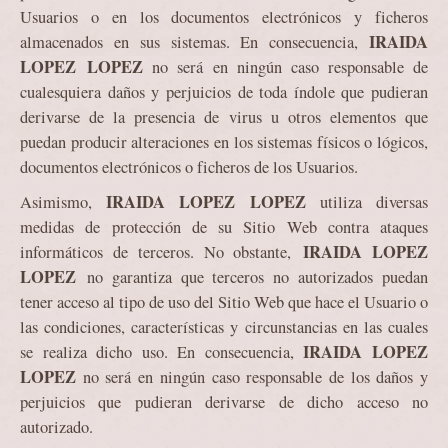
Usuarios o en los documentos electrónicos y ficheros
IRAIDA
almacenados en sus sistemas. En consecuencia,
LOPEZ
LOPEZ
no será en ningún caso responsable de
cualesquiera daños y perjuicios de toda índole que pudieran
derivarse de la presencia de virus u otros elementos que
puedan producir alteraciones en los sistemas físicos o lógicos,
documentos electrónicos o ficheros de los Usuarios.
IRAIDA LOPEZ LOPEZ
Asimismo,
utiliza diversas
medidas de protección de su Sitio Web contra ataques
IRAIDA LOPEZ
informáticos de terceros. No obstante,
LOPEZ
no garantiza que terceros no autorizados puedan
tener acceso al tipo de uso del Sitio Web que hace el Usuario o
las condiciones, características y circunstancias en las cuales
IRAIDA LOPEZ
se realiza dicho uso. En consecuencia,
LOPEZ
no será en ningún caso responsable de los daños y
perjuicios que pudieran derivarse de dicho acceso no
autorizado.