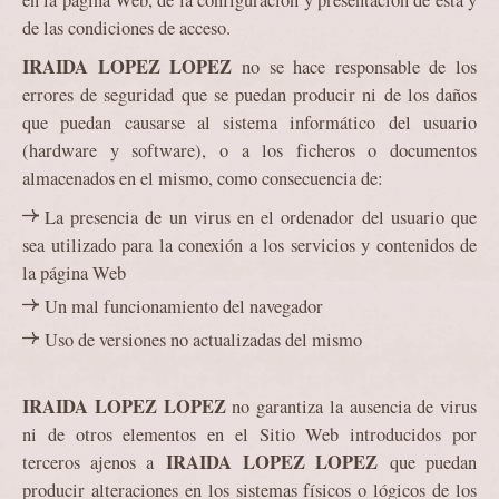
en la página Web, de la configuración y presentación de ésta y
de las condiciones de acceso.
IRAIDA LOPEZ LOPEZ
no se hace responsable de los
errores de seguridad que se puedan producir ni de los daños
que puedan causarse al sistema informático del usuario
(hardware y software), o a los ficheros o documentos
almacenados en el mismo, como consecuencia de:
La presencia de un virus en el ordenador del usuario que
sea utilizado para la conexión a los servicios y contenidos de
la página Web
Un mal funcionamiento del navegador
Uso de versiones no actualizadas del mismo
IRAIDA LOPEZ LOPEZ
no garantiza la ausencia de virus
ni de otros elementos en el Sitio Web introducidos por
IRAIDA LOPEZ LOPEZ
terceros ajenos a
que puedan
producir alteraciones en los sistemas físicos o lógicos de los