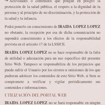
Actividades o contenidos que pongan en peligro la
protección de la salud pública, el respeto a la dignidad de la
persona y al principio de no discriminación, y la protección de
la salud y la infancia.
IRAIDA LOPEZ LOPEZ
Podrá ponerlo en conocimiento de
no obstante, la recepción por esa de dicha comunicación no
supondrá conocimiento a los efectos de la responsabilidad
prevista en el artículo 17 de la LSSICE.
IRAIDA LOPEZ LOPEZ
no se hace responsable de la falta
de utilidad o adecuación para un uso específico del presente
Sitio Web. Tampoco se responsabiliza de los perjuicios que
pueda sufrir el Usuario por los errores u omisiones de los que
pudieran adolecer los contenidos de este Sitio Web, si bien se
compromete a verificar y vigilar periódicamente sus
contenidos e informaciones.
UTILIZACIÓN DEL PORTAL WEB
IRAIDA LOPEZ LOPEZ
no se hará responsable en ningún