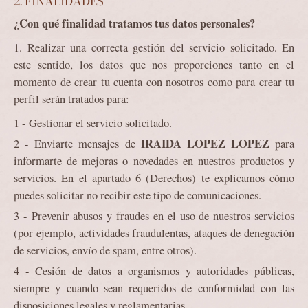
2. FINALIDADES
¿Con qué finalidad tratamos tus datos personales?
1. Realizar una correcta gestión del servicio solicitado. En
este sentido, los datos que nos proporciones tanto en el
momento de crear tu cuenta con nosotros como para crear tu
perfil serán tratados para:
Gestionar el servicio solicitado.
IRAIDA LOPEZ LOPEZ
Enviarte mensajes de
para
informarte de mejoras o novedades en nuestros productos y
servicios. En el apartado 6 (Derechos) te explicamos cómo
puedes solicitar no recibir este tipo de comunicaciones.
Prevenir abusos y fraudes en el uso de nuestros servicios
(por ejemplo, actividades fraudulentas, ataques de denegación
de servicios, envío de spam, entre otros).
Cesión de datos a organismos y autoridades públicas,
siempre y cuando sean requeridos de conformidad con las
disposiciones legales y reglamentarias.