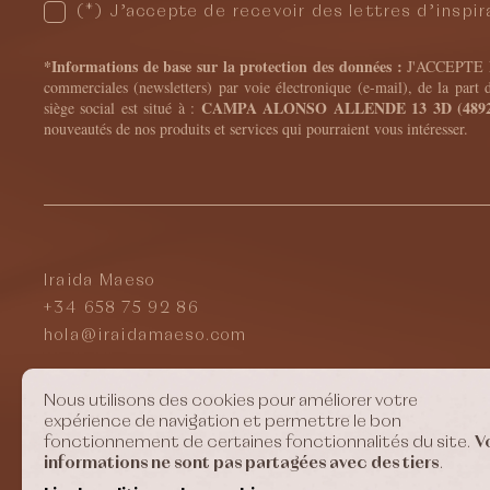
(*) J’accepte de recevoir des lettres d’inspi
*Informations de base sur la protection des données :
J'ACCEPTE 
commerciales (newsletters) par voie électronique (e-mail), de la part
CAMPA ALONSO ALLENDE 13 3D (489
siège social est situé à :
nouveautés de nos produits et services qui pourraient vous intéresser.
Iraida Maeso
+34 658 75 92 86
hola@iraidamaeso.com
Nous utilisons des cookies pour améliorer votre
expérience de navigation et permettre le bon
fonctionnement de certaines fonctionnalités du site.
V
informations ne sont pas partagées avec des tiers
.
Instagram
LinkedIn
WhatsApp