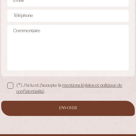
Email
Téléphone
Commentaire
(*) J’ai lu et j’accepte la
mentions légales et politique de
confidentialité
.
ENVOYER