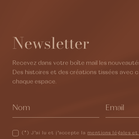
Newsletter
Recevez dans votre boîte mail les nouveautés
Des histoires et des créations tissées avec 
chaque espace.
(*) J’ai lu et j’accepte la
mentions légales et 