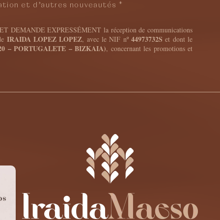
ration et d’autres nouveautés *
ET DEMANDE EXPRESSÉMENT la réception de communications
IRAIDA LOPEZ LOPEZ
44973732S
 de
, avec le NIF nº
et dont le
20 – PORTUGALETE – BIZKAIA)
, concernant les promotions et
os