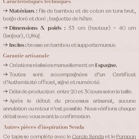
Caractéristiques techniques
Matériaux :
fils de bambou et de coton en tons brut,
beige doré et doré ; baguette de hêtre.
Dimensions & poids :
53 cm (hauteur) × 40 cm
(largeur), 0,8 kg.
Inclus :
brosse en bambou et supports muraux.
Garantie artisanale
Créations réalisées manuellement en
Espagne.
Toutes sont accompagnées d’un Certificat
d’Authenticité officiel, signé et numéroté.
Délai de production: entre 20 et 30 jours selon la taille.
Après le début du processus artisanal, aucune
annulation ou retour n’est possible. Nous vérifions chaque
détail avec vous avant la confirmation.
Autres pièces d’inspiration Senda
Ce tapis se complète avec le
Cercle Senda
et le
Pompon