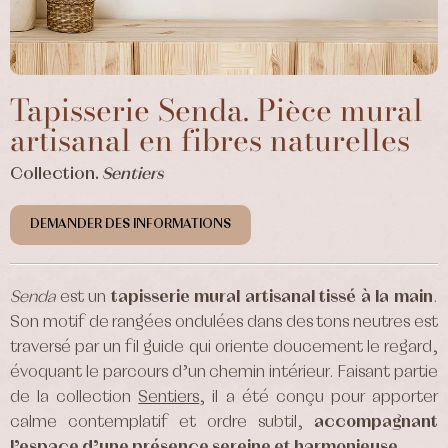
Tapisserie Senda. Pièce mural
artisanal en fibres naturelles
Collection.
Sentiers
DEMANDER DES INFORMATIONS
Senda
est un
tapisserie
mural artisanal tissé à la main
.
Son motif de rangées ondulées dans des tons neutres est
traversé par un fil guide qui oriente doucement le regard,
évoquant le parcours d’un chemin intérieur. Faisant partie
de la collection
Sentiers
, il a été conçu pour apporter
calme contemplatif et ordre subtil,
accompagnant
l’espace d’une présence sereine et harmonieuse.