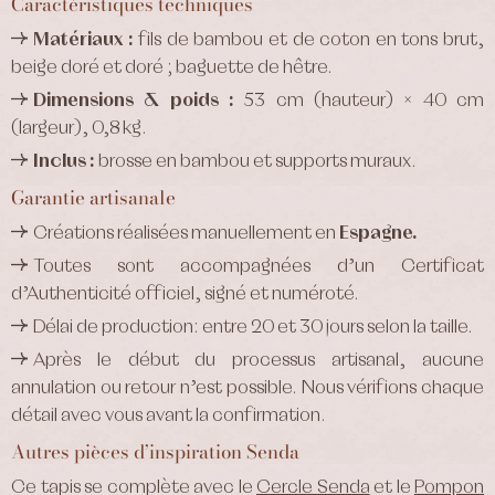
Caractéristiques techniques
Matériaux :
fils de bambou et de coton en tons brut,
beige doré et doré ; baguette de hêtre.
Dimensions & poids :
53 cm (hauteur) × 40 cm
(largeur), 0,8 kg.
Inclus :
brosse en bambou et supports muraux.
Garantie artisanale
Créations réalisées manuellement en
Espagne.
Toutes sont accompagnées d’un Certificat
d’Authenticité officiel, signé et numéroté.
Délai de production: entre 20 et 30 jours selon la taille.
Après le début du processus artisanal, aucune
annulation ou retour n’est possible. Nous vérifions chaque
détail avec vous avant la confirmation.
Autres pièces d’inspiration Senda
Ce tapis se complète avec le
Cercle Senda
et le
Pompon