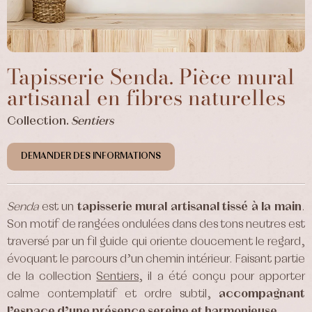
Tapisserie Senda. Pièce mural
artisanal en fibres naturelles
Collection.
Sentiers
DEMANDER DES INFORMATIONS
Senda
est un
tapisserie
mural artisanal tissé à la main
.
Son motif de rangées ondulées dans des tons neutres est
traversé par un fil guide qui oriente doucement le regard,
évoquant le parcours d’un chemin intérieur. Faisant partie
de la collection
Sentiers
, il a été conçu pour apporter
calme contemplatif et ordre subtil,
accompagnant
l’espace d’une présence sereine et harmonieuse.