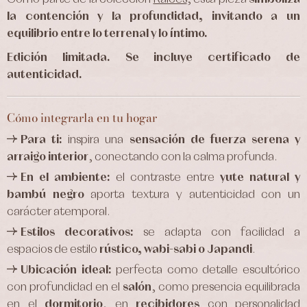
la contención y la profundidad, invitando a un
equilibrio entre lo terrenal y lo íntimo.
Edición limitada. Se incluye certificado de
autenticidad.
Cómo integrarla en tu hogar
Para ti:
inspira una
sensación de fuerza serena y
arraigo interior
, conectando con la calma profunda.
En el ambiente:
el contraste entre
yute natural y
bambú negro
aporta textura y autenticidad con un
carácter atemporal.
Estilos decorativos:
se adapta con facilidad a
espacios de estilo
rústico, wabi-sabi o Japandi
.
Ubicación ideal:
perfecta como detalle escultórico
con profundidad en el
salón
, como presencia equilibrada
en el
dormitorio
, en
recibidores
con personalidad