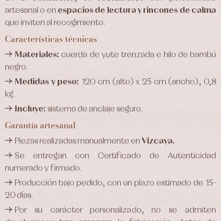
artesanal o en
espacios de
lectura y rincones de calma
que inviten al recogimiento.
Características técnicas
Materiales:
cuerda de yute trenzada e hilo de bambú
negro.
Medidas y peso:
120 cm (alto) x 25 cm (ancho), 0,8
kg.
Incluye:
sistema de anclaje seguro.
Garantía artesanal
Piezas realizadas manualmente en
Vizcaya.
Se entregan con Certificado de Autenticidad
numerado y firmado.
Producción bajo pedido, con un plazo estimado de 15-
20 días.
Por su carácter personalizado, no se admiten