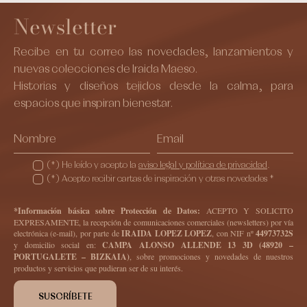
Newsletter
Recibe en tu correo las novedades, lanzamientos y
nuevas colecciones de Iraida Maeso.
Historias y diseños tejidos desde la calma, para
espacios que inspiran bienestar.
(*) He leído y acepto la
aviso legal y política de privacidad
.
(*) Acepto recibir cartas de inspiración y otras novedades *
*Información básica sobre Protección de Datos:
ACEPTO Y SOLICITO
EXPRESAMENTE, la recepción de comunicaciones comerciales (newsletters) por vía
electrónica (e-mail), por parte de
IRAIDA LOPEZ LOPEZ
, con NIF nº
44973732S
y domicilio social en:
CAMPA ALONSO ALLENDE 13 3D (48920 –
PORTUGALETE – BIZKAIA)
, sobre promociones y novedades de nuestros
productos y servicios que pudieran ser de su interés.
SUSCRÍBETE