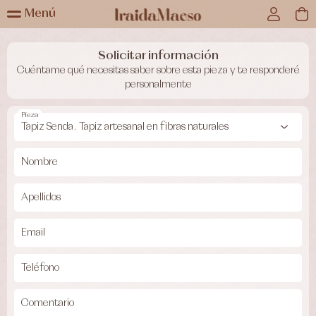
Menú
Solicitar información
Cuéntame qué necesitas saber sobre esta pieza y te responderé
personalmente
Pieza
Nombre
Apellidos
Email
Teléfono
Comentario