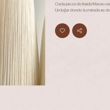
Cada pieza de Iraida Maeso es
Un lugar donde tu mirada se de