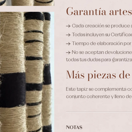
Garantía arte
Cada creación se produce
Todas incluyen su Certific
Tiempo de elaboración por 
No se aceptan devoluciones 
todas tus dudas para garantiza
Más piezas de
Este tapiz se complementa co
conjunto coherente y lleno de
NOTAS