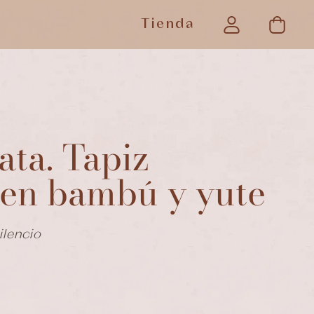
Tienda
ata. Tapiz
 en bambú y yute
ilencio