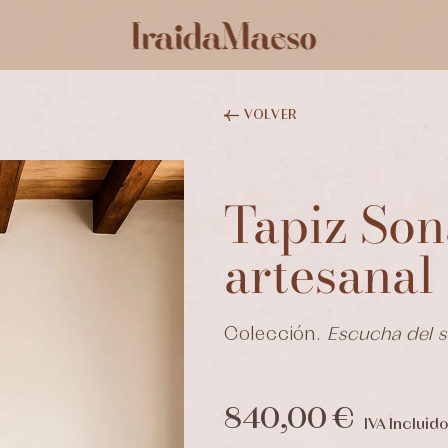
VOLVER
Tapiz Son
artesanal
Colección.
Escucha del s
840,00 €
IVA Incluido