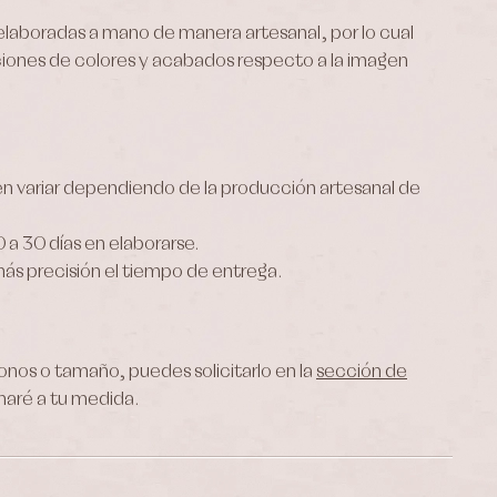
elaboradas a mano de manera artesanal, por lo cual
iones de colores y acabados respecto a la imagen
n variar dependiendo de la producción artesanal de
 a 30 días en elaborarse.
ás precisión el tiempo de entrega.
tonos o tamaño, puedes solicitarlo en la
sección de
 haré a tu medida.