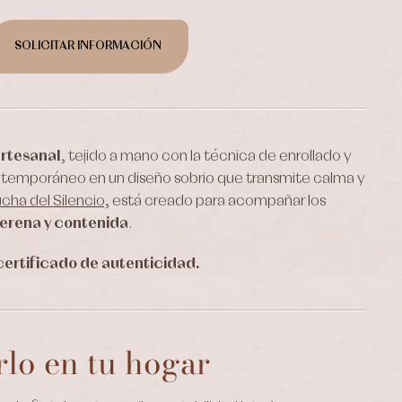
SOLICITAR INFORMACIÓN
artesanal
, tejido a mano con la técnica de enrollado y
ntemporáneo en un diseño sobrio que transmite calma y
cha del Silencio
, está creado para acompañar los
erena y contenida
.
 certificado de autenticidad.
lo en tu hogar